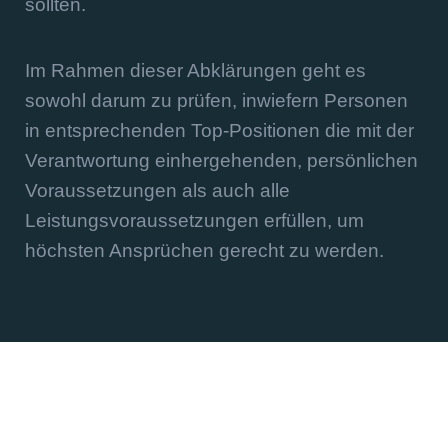
sollten.
Im Rahmen dieser Abklärungen geht es
sowohl darum zu prüfen, inwiefern Personen
in entsprechenden Top-Positionen die mit der
Verantwortung einhergehenden, persönlichen
Voraussetzungen als auch alle
Leistungsvoraussetzungen erfüllen, um
höchsten Ansprüchen gerecht zu werden.