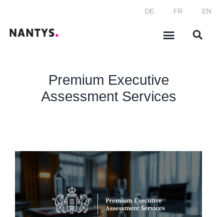
DE
FR
EN
Premium Executive
Assessment Services