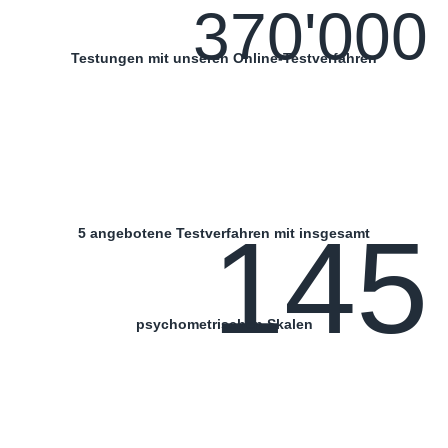
370'000
Testungen mit unseren Online-Testverfahren
145
5 angebotene Testverfahren mit insgesamt
psychometrischen Skalen