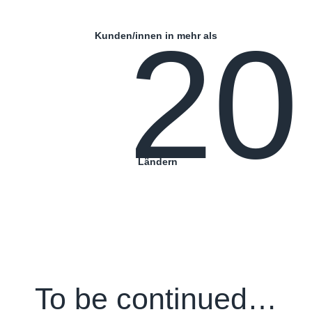
20
Kunden/innen in mehr als
Ländern
To be continued…