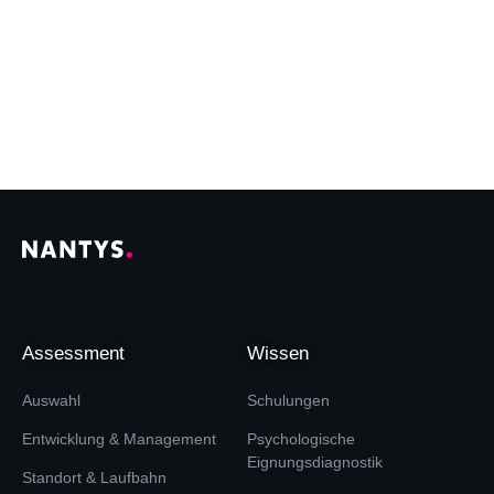
Assessment
Wissen
Auswahl
Schulungen
Entwicklung & Management
Psychologische
Eignungsdiagnostik
Standort & Laufbahn