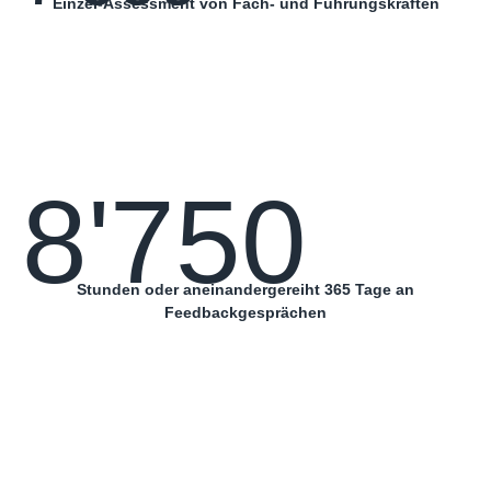
Einzel-Assessment von Fach- und Führungskräften
8'750
Stunden oder aneinandergereiht 365 Tage an
Feedbackgesprächen