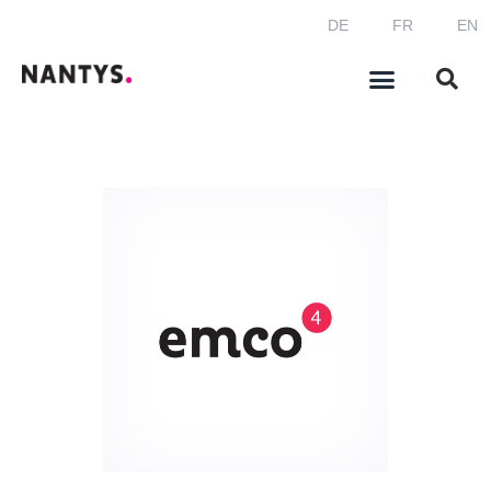
DE
FR
EN