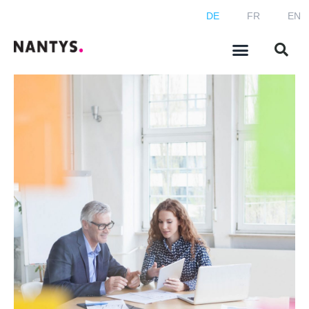
DE
FR
EN